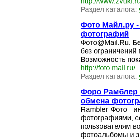
http://www.zvuki.ru
Раздел каталога:
Фото Майл.ру 
фотографий
Фото@Mail.Ru. Б
без ограничений 
Возможность пок
http://foto.mail.ru/
Раздел каталога:
Форо Рамблер 
обмена фотог
Rambler-Фото - 
фотографиями, с
пользователям в
фотоальбомы и з