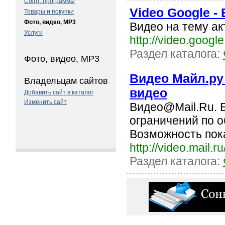
Софт, программы
Video Google -
Товары и покупки
Фото, видео, MP3
Видео на тему ак
Услуги
http://video.googl
Раздел каталога:
Фото, видео, MP3
Видео Майл.ру
Владельцам сайтов
видео
Добавить сайт в каталог
Изменить сайт
Видео@Mail.Ru. 
ограничений по о
Возможность пока
http://video.mail.ru
Раздел каталога: