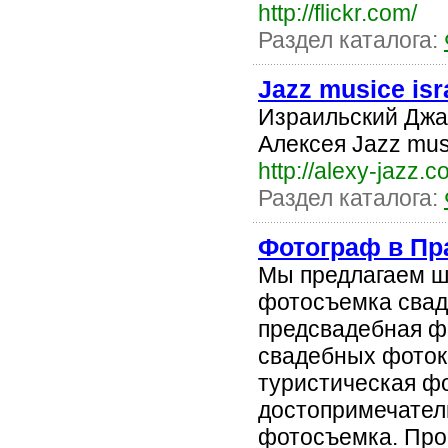
http://flickr.com/
Раздел каталога:
Jazz musice isr
Израильский Джа
Алексея Jazz musi
http://alexy-jazz.c
Раздел каталога:
Фотограф в Пр
Мы предлагаем ш
фотосъемка сваде
предсвадебная ф
свадебных фоток
туристическая ф
достопримечател
фотосъемка. Про