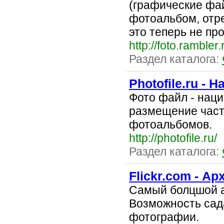
(графические фа
фотоальбом, отре
это теперь не про
http://foto.rambler.
Раздел каталога:
Photofile.ru -
Фото файл - нац
размещение част
фотоальбомов.
http://photofile.ru/
Раздел каталога:
Flickr.com - А
Самый болцшой а
Возможность сад
фотографии.