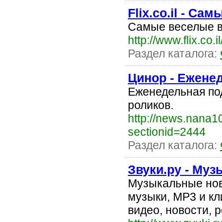
Flix.co.il - Са
Самые веселые в
http://www.flix.co.i
Раздел каталога:
Цинор - Ежене
Еженедельная по
роликов.
http://news.nana10
sectionid=2444
Раздел каталога:
Звуки.ру - Муз
Музыкальные нов
музыки, MP3 и кл
видео, новости, 